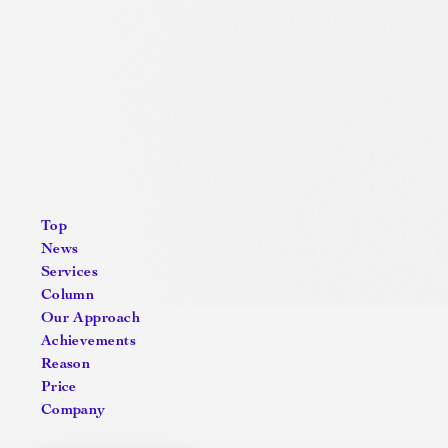
Top
News
Services
Column
Our Approach
Achievements
Reason
Price
Company