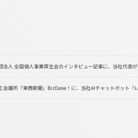
団法人 全国個人事業厚生会のインタビュー記事に、当社代表
工会議所「東商新聞」BizDane！に、当社AIチャットボット「Le