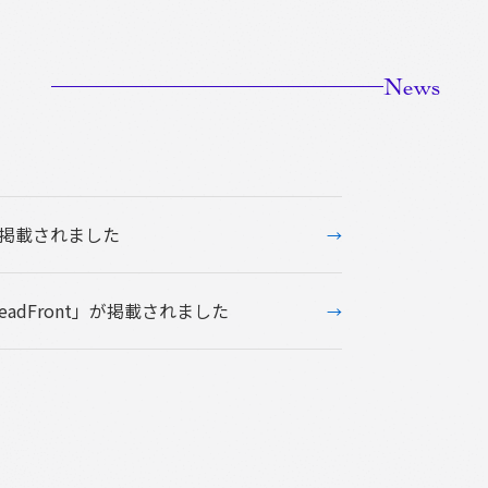
News
が掲載されました
→
adFront」が掲載されました
→